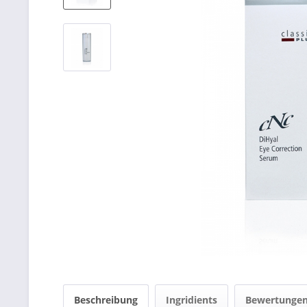
Beschreibung
Ingridients
Bewertunge