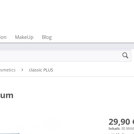
ion
MakeUp
Blog
osmetics
classic PLUS
erum
29,90 
Inhalt:
30 Milli