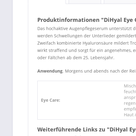
Produktinformationen "DiHyal Eye 
Das hochaktive Augenpflegeserum unterstützt de
werden Schwellungen der Unterlieder gemildert 
Zweifach kombinierte Hyaluronsäure mildert Tro
wirkt straffend und sorgt für ein angenehmes, e
oder Fältchen ab dem 25. Lebensjahr.
Anwendung
. Morgens und abends nach der Rei
Misch
feuch
anspru
Eye Care:
regen
empfi
Haut 
Weiterführende Links zu "DiHyal E