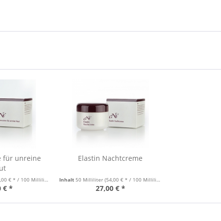
 für unreine
Elastin Nachtcreme
ut
00 € * / 100 Milliliter)
Inhalt
50 Milliliter
(54,00 € * / 100 Milliliter)
 € *
27,00 € *