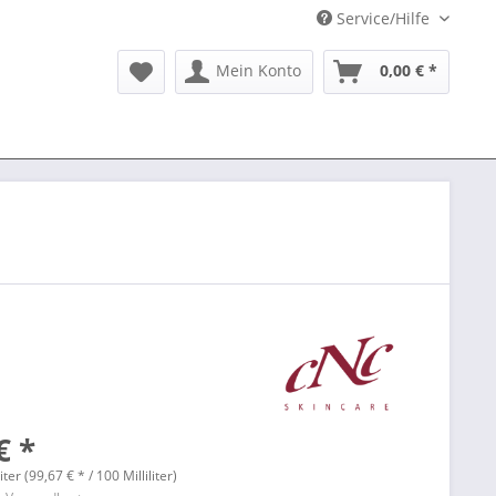
Service/Hilfe
Mein Konto
0,00 € *
€ *
liter (99,67 € * / 100 Milliliter)