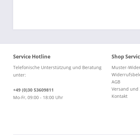
Service Hotline
Shop Servi
Telefonische Unterstützung und Beratung
Muster-Wider
Widerrufsbe
unter:
AGB
Versand und
+49 (0)30 53609811
Kontakt
Mo-Fr, 09:00 - 18:00 Uhr