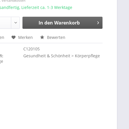
l. Versandkosten
sandfertig, Lieferzeit ca. 1-3 Werktage
In den
Warenkorb
hen
Merken
Bewerten
C120105
1:
Gesundheit & Schönheit > Körperpflege
ge