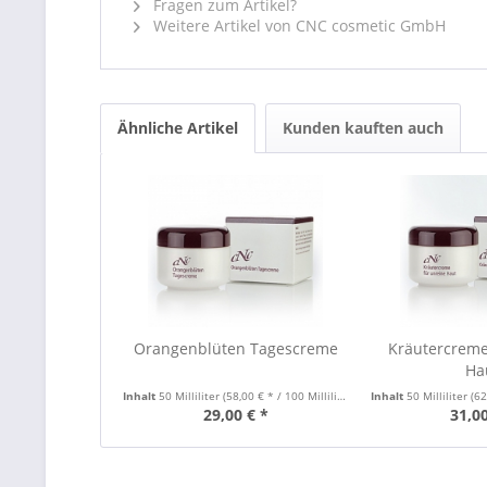
Fragen zum Artikel?
Weitere Artikel von CNC cosmetic GmbH
Ähnliche Artikel
Kunden kauften auch
Orangenblüten Tagescreme
Kräutercreme
Ha
Inhalt
50 Milliliter
(58,00 € * / 100 Milliliter)
Inhalt
50 Milliliter
(62,
29,00 € *
31,00