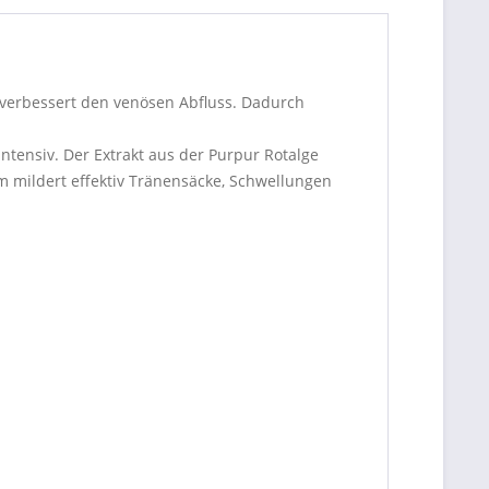
 verbessert den venösen Abfluss. Dadurch
tensiv. Der Extrakt aus der Purpur Rotalge
um mildert effektiv Tränensäcke, Schwellungen