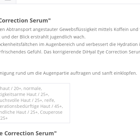
Correction Serum"
n Abtransport angestauter Gewebsflüssigkeit mittels Koffein und
und der Blick erstrahlt jugendlich wach.
ckenheitsfältchen im Augenbereich und verbessert die Hydration in
rfrischendes Gefühl. Das korrigierende DiHyal Eye Correction Ser
nigung rund um die Augenpartie auftragen und sanft einklopfen.
haut / 20+, normale,
tigkeitsarme Haut / 25+,
chsvolle Haut / 25+, reife,
erationsbedürftige Haut / 45+,
ndliche Haut / 25+, Couperose
/25+
ye Correction Serum"