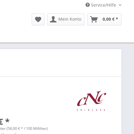
Service/Hilfe
Mein Konto
0,00 € *
€ *
liter (58,00 € * / 100 Milliliter)