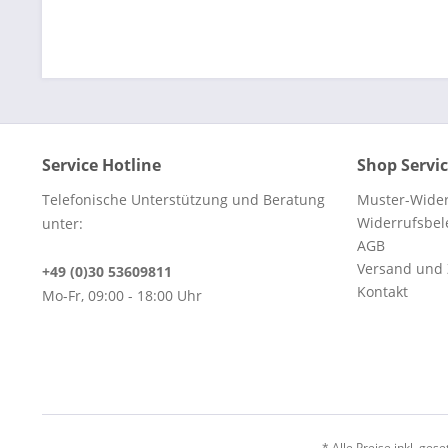
Service Hotline
Shop Servi
Telefonische Unterstützung und Beratung
Muster-Wider
Widerrufsbe
unter:
AGB
Versand und
+49 (0)30 53609811
Kontakt
Mo-Fr, 09:00 - 18:00 Uhr
* Alle Preise inkl. ges