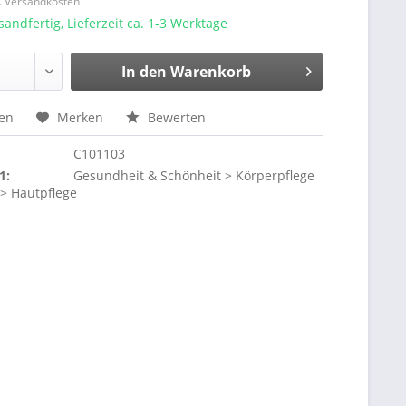
l. Versandkosten
sandfertig, Lieferzeit ca. 1-3 Werktage
In den
Warenkorb
hen
Merken
Bewerten
C101103
1:
Gesundheit & Schönheit > Körperpflege
 > Hautpflege