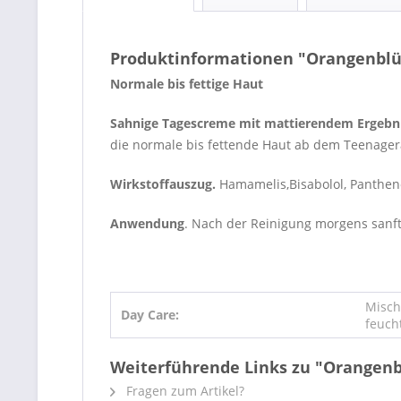
Produktinformationen "Orangenbl
Normale bis fettige Haut
Sahnige Tagescreme mit mattierendem Ergebn
die normale bis fettende Haut ab dem Teenagera
Wirkstoffauszug.
Hamamelis,Bisabolol, Panthenol
Anwendung
. Nach der Reinigung morgens sanft
Misch
Day Care:
feuch
Weiterführende Links zu "Orangen
Fragen zum Artikel?