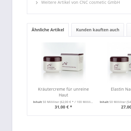
Weitere Artikel von CNC cosmetic GmbH
Ähnliche Artikel
Kunden kauften auch
Kräutercreme für unreine
Elastin N
Haut
Inhalt
50 Milliliter
(62,00 € * / 100 Milliliter)
Inhalt
50 Milliliter
(54,
31,00 € *
27,00