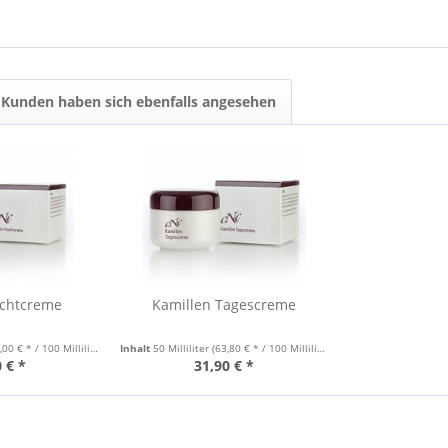
Kunden haben sich ebenfalls angesehen
achtcreme
Kamillen Tagescreme
00 € * / 100 Milliliter)
Inhalt
50 Milliliter
(63,80 € * / 100 Milliliter)
 € *
31,90 € *