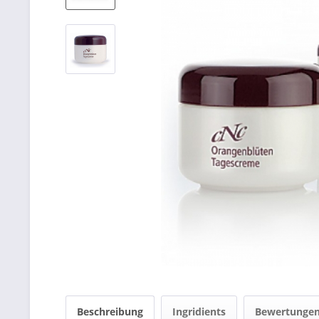
Beschreibung
Ingridients
Bewertunge