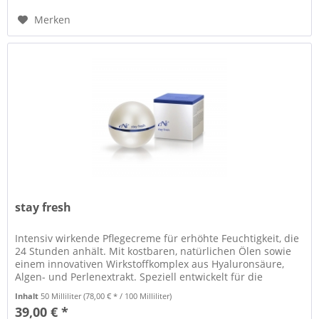
Merken
stay fresh
Intensiv wirkende Pflegecreme für erhöhte Feuchtigkeit, die
24 Stunden anhält. Mit kostbaren, natürlichen Ölen sowie
einem innovativen Wirkstoffkomplex aus Hyaluronsäure,
Algen- und Perlenextrakt. Speziell entwickelt für die
Bedürfnisse...
Inhalt
50 Milliliter
(78,00 € * / 100 Milliliter)
39,00 € *