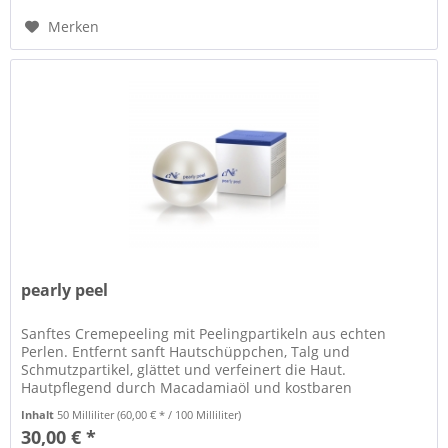
Merken
pearly peel
Sanftes Cremepeeling mit Peelingpartikeln aus echten
Perlen. Entfernt sanft Hautschüppchen, Talg und
Schmutzpartikel, glättet und verfeinert die Haut.
Hautpflegend durch Macadamiaöl und kostbaren
Perlenextrakt. Für alle Hauttypen geeignet.
Inhalt
50 Milliliter
(60,00 € * / 100 Milliliter)
30,00 € *