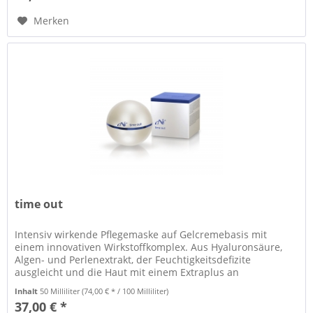
Merken
time out
Intensiv wirkende Pflegemaske auf Gelcremebasis mit
einem innovativen Wirkstoffkomplex. Aus Hyaluronsäure,
Algen- und Perlenextrakt, der Feuchtigkeitsdefizite
ausgleicht und die Haut mit einem Extraplus an
Feuchtigkeit versorgt, das 24...
Inhalt
50 Milliliter
(74,00 € * / 100 Milliliter)
37,00 € *