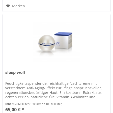
Merken
sleep well
Feuchtigkeitsspendende, reichhaltige Nachtcreme mit
verstärktem Anti-Aging-Effekt zur Pflege anspruchsvoller,
regenerationsbedürftiger Haut. Ein kostbarer Extrakt aus
echten Perlen, natürliche Öle, Vitamin A-Palmitat und
hochaktive...
Inhalt
50 Milliliter
(130,00 € * / 100 Milliliter)
65,00 € *