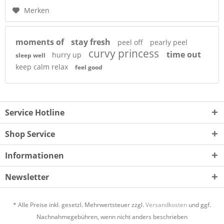
Merken
moments of
stay fresh
peel off
pearly peel
curvy princess
time out
hurry up
sleep well
keep calm relax
feel good
Service Hotline
Shop Service
Informationen
Newsletter
* Alle Preise inkl. gesetzl. Mehrwertsteuer zzgl.
Versandkosten
und ggf.
Nachnahmegebühren, wenn nicht anders beschrieben