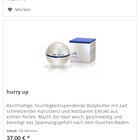
Merken
hurry up
Reichhaltige, feuchtigkeitsspendende Bodybutter mit zart
schmelzender Konsistenz und kostbarem Extrakt aus
echten Perlen. Macht die Haut weich, geschmeidig und
beseitigt das Spannungsgefühl nach dem Duschen/Baden
durch Sheabutter und...
Inhalt
100 Milliliter
37,00 € *