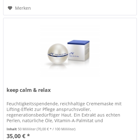
Merken
keep calm & relax
Feuchtigkeitsspendende, reichhaltige Crememaske mit
Lifting-Effekt zur Pflege anspruchsvoller,
regenerationsbedürftiger Haut. Ein Extrakt aus echten
Perlen, natürliche Öle, Vitamin-A-Palmitat und
Oligosaccharide marinen Ursprungs glätten...
Inhalt
50 Milliliter
(70,00 € * / 100 Milliliter)
35,00 € *