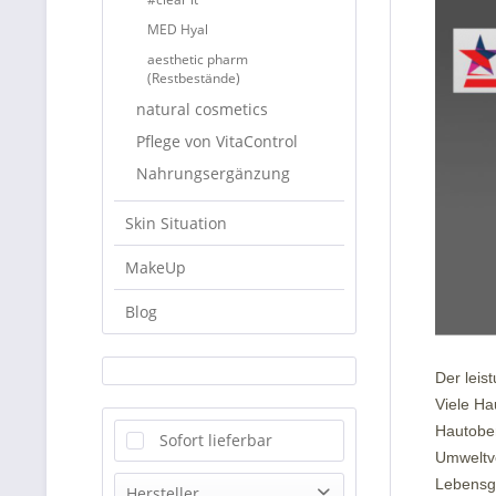
MED Hyal
aesthetic pharm
(Restbestände)
natural cosmetics
Pflege von VitaControl
Nahrungsergänzung
Skin Situation
MakeUp
Blog
Der leis
Viele Ha
Hautobe
Sofort lieferbar
Umweltv
Lebensg
Hersteller