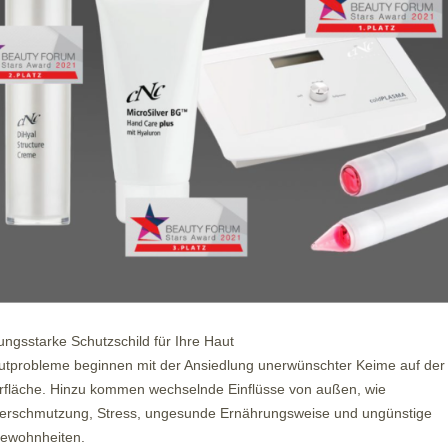
tungsstarke Schutzschild für Ihre Haut
utprobleme beginnen mit der Ansiedlung unerwünschter Keime auf der
rfläche. Hinzu kommen wechselnde Einflüsse von außen, wie
erschmutzung, Stress, ungesunde Ernährungsweise und ungünstige
ewohnheiten.