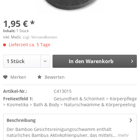
1,95 € *
Inhalt:
1 Stück
inkl. MwSt.
zzgl. Versandkosten
Lieferzeit ca. 5 Tage
In den
Warenkorb
Merken
Bewerten
Artikel-Nr.:
C413015
Freitextfeld 1:
Gesundheit & Schönheit > Körperpflege
> Kosmetika > Bath & Body > Naturschwämme & Körperpeeling
Beschreibung
Der Bamboo Gesichtsreinigungsschwamm enthält
natürliches Bambus Aktivkohlenpulver, das mittels...
mehr