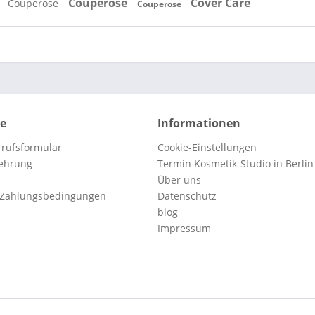
Couperose
Cover Care
e
Couperose
Couperose
ce
Informationen
rufsformular
Cookie-Einstellungen
lehrung
Termin Kosmetik-Studio in Berlin
Über uns
 Zahlungsbedingungen
Datenschutz
blog
Impressum