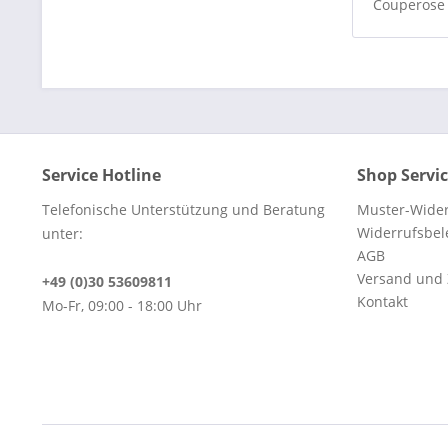
Couperos
Service Hotline
Shop Servi
Telefonische Unterstützung und Beratung
Muster-Wider
Widerrufsbe
unter:
AGB
Versand und
+49 (0)30 53609811
Kontakt
Mo-Fr, 09:00 - 18:00 Uhr