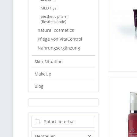
MED Hyal
aesthetic pharm
(Restbestände)
natural cosmetics
Pflege von VitaControl
Nahrungsergänzung
Skin Situation
MakeUp
Blog
Sofort lieferbar
Hersteller