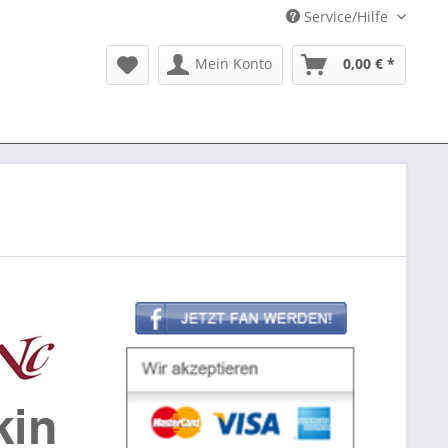
Service/Hilfe
Mein Konto
0,00 € *