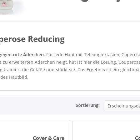
perose Reducing
 gegen rote Äderchen.
Für jede Haut mit Teleangiektasien, Coperos
e zu erweiterten Äderchen neigt, hat ist hier die Lösung. Couperos
 trainiert die Gefäße und stärkt sie. Das Ergebnis ist ein gleichmä
ndes Hautbild.
Sortierung:
Cover & Care
C