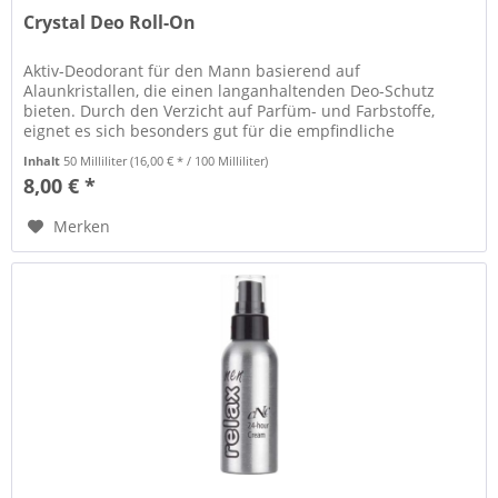
Crystal Deo Roll-On
Aktiv-Deodorant für den Mann basierend auf
Alaunkristallen, die einen langanhaltenden Deo-Schutz
bieten. Durch den Verzicht auf Parfüm- und Farbstoffe,
eignet es sich besonders gut für die empfindliche
Männerhaut. Hochwertige Aloe Vera...
Inhalt
50 Milliliter
(16,00 € * / 100 Milliliter)
8,00 € *
Merken