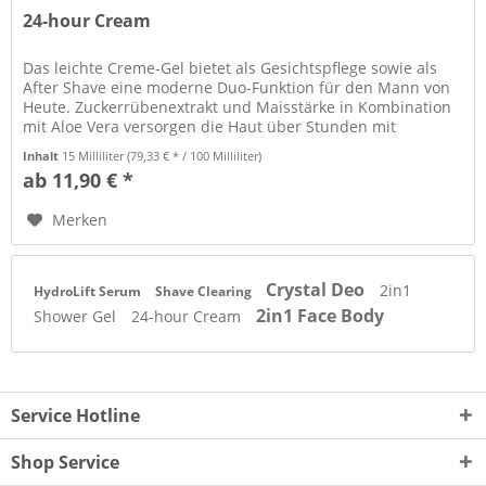
24-hour Cream
Das leichte Creme-Gel bietet als Gesichtspflege sowie als
After Shave eine moderne Duo-Funktion für den Mann von
Heute. Zuckerrübenextrakt und Maisstärke in Kombination
mit Aloe Vera versorgen die Haut über Stunden mit
Feuchtigkeit und...
Inhalt
15 Milliliter
(79,33 € * / 100 Milliliter)
ab 11,90 € *
Merken
Crystal Deo
2in1
HydroLift Serum
Shave Clearing
2in1 Face Body
Shower Gel
24-hour Cream
Service Hotline
Shop Service