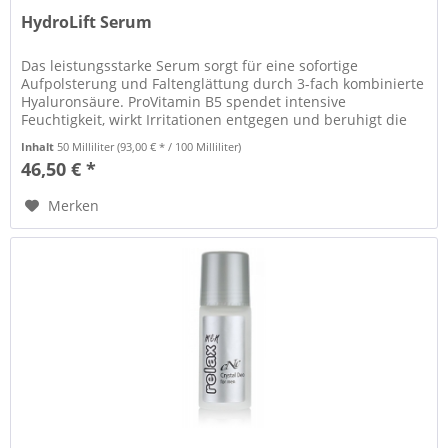
HydroLift Serum
Das leistungsstarke Serum sorgt für eine sofortige
Aufpolsterung und Faltenglättung durch 3-fach kombinierte
Hyaluronsäure. ProVitamin B5 spendet intensive
Feuchtigkeit, wirkt Irritationen entgegen und beruhigt die
Haut au sanfte Weise.
Inhalt
50 Milliliter
(93,00 € * / 100 Milliliter)
46,50 € *
Merken