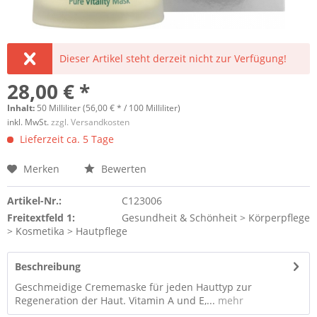
Dieser Artikel steht derzeit nicht zur Verfügung!
28,00 € *
Inhalt:
50 Milliliter (56,00 € * / 100 Milliliter)
inkl. MwSt.
zzgl. Versandkosten
Lieferzeit ca. 5 Tage
Merken
Bewerten
Artikel-Nr.:
C123006
Freitextfeld 1:
Gesundheit & Schönheit > Körperpflege
> Kosmetika > Hautpflege
Beschreibung
Geschmeidige Crememaske für jeden Hauttyp zur
Regeneration der Haut. Vitamin A und E,...
mehr