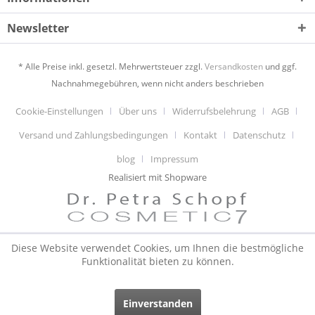
Newsletter
* Alle Preise inkl. gesetzl. Mehrwertsteuer zzgl.
Versandkosten
und ggf.
Nachnahmegebühren, wenn nicht anders beschrieben
Cookie-Einstellungen
Über uns
Widerrufsbelehrung
AGB
Versand und Zahlungsbedingungen
Kontakt
Datenschutz
blog
Impressum
Realisiert mit Shopware
Diese Website verwendet Cookies, um Ihnen die bestmögliche
Funktionalität bieten zu können.
Einverstanden