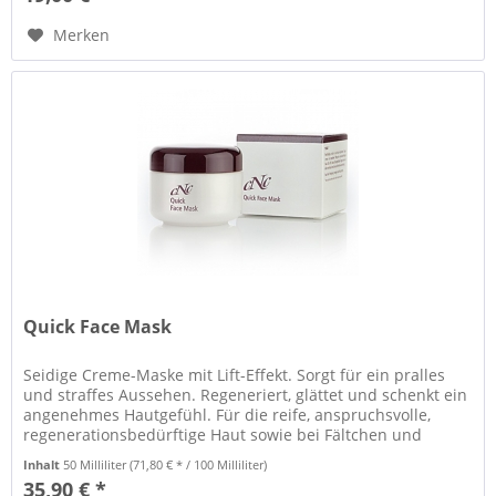
Merken
Quick Face Mask
Seidige Creme-Maske mit Lift-Effekt. Sorgt für ein pralles
und straffes Aussehen. Regeneriert, glättet und schenkt ein
angenehmes Hautgefühl. Für die reife, anspruchsvolle,
regenerationsbedürftige Haut sowie bei Fältchen und
erschlaffter...
Inhalt
50 Milliliter
(71,80 € * / 100 Milliliter)
35,90 € *