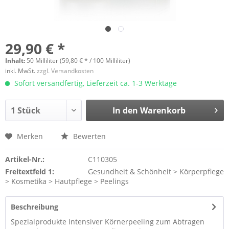
29,90 € *
Inhalt:
50 Milliliter (59,80 € * / 100 Milliliter)
inkl. MwSt.
zzgl. Versandkosten
Sofort versandfertig, Lieferzeit ca. 1-3 Werktage
In den
Warenkorb
Merken
Bewerten
Artikel-Nr.:
C110305
Freitextfeld 1:
Gesundheit & Schönheit > Körperpflege
> Kosmetika > Hautpflege > Peelings
Beschreibung
Spezialprodukte Intensiver Körnerpeeling zum Abtragen