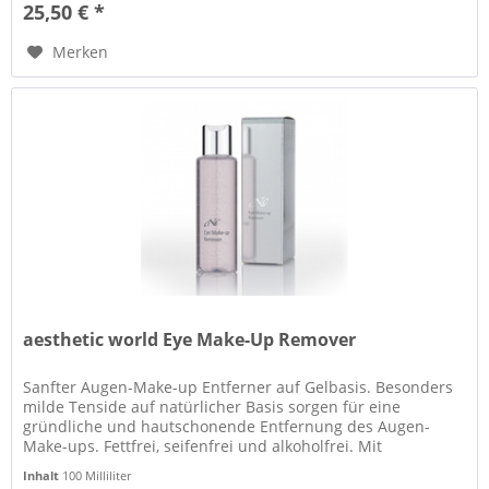
25,50 € *
Merken
aesthetic world Eye Make-Up Remover
Sanfter Augen-Make-up Entferner auf Gelbasis. Besonders
milde Tenside auf natürlicher Basis sorgen für eine
gründliche und hautschonende Entfernung des Augen-
Make-ups. Fettfrei, seifenfrei und alkoholfrei. Mit
augenfreundlichem pH-Wert...
Inhalt
100 Milliliter