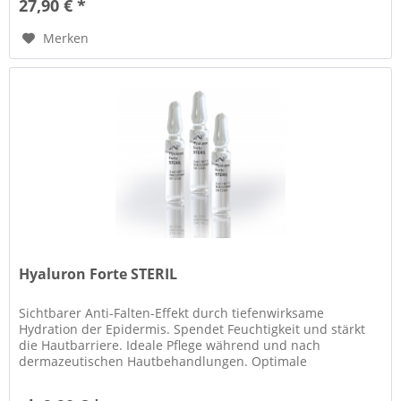
27,90 € *
Merken
Hyaluron Forte STERIL
Sichtbarer Anti-Falten-Effekt durch tiefenwirksame
Hydration der Epidermis. Spendet Feuchtigkeit und stärkt
die Hautbarriere. Ideale Pflege während und nach
dermazeutischen Hautbehandlungen. Optimale
Verträglichkeit auch für sensible Haut.