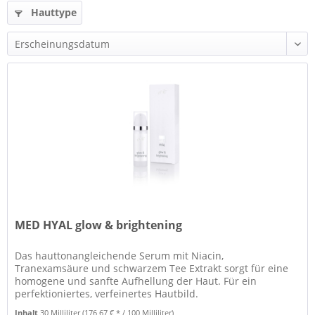
Hauttype
und mehr
MED HYAL glow & brightening
Das hauttonangleichende Serum mit Niacin,
Tranexamsäure und schwarzem Tee Extrakt sorgt für eine
homogene und sanfte Aufhellung der Haut. Für ein
perfektioniertes, verfeinertes Hautbild.
Inhalt
30 Milliliter
(176,67 € * / 100 Milliliter)