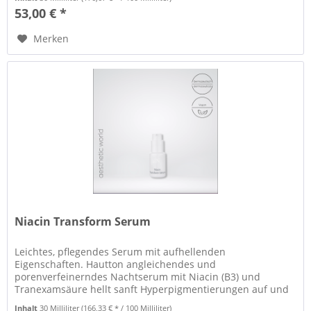
53,00 € *
Merken
Niacin Transform Serum
Leichtes, pflegendes Serum mit aufhellenden
Eigenschaften. Hautton angleichendes und
porenverfeinerndes Nachtserum mit Niacin (B3) und
Tranexamsäure hellt sanft Hyperpigmentierungen auf und
kann deren Neuentstehung entgegenwirken.
Inhalt
30 Milliliter
(166,33 € * / 100 Milliliter)