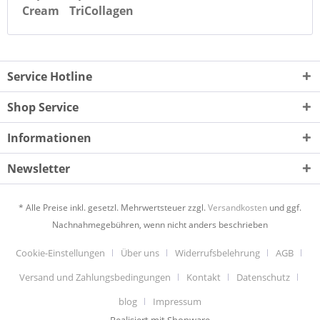
Cream
TriCollagen
Service Hotline
Shop Service
Informationen
Newsletter
* Alle Preise inkl. gesetzl. Mehrwertsteuer zzgl.
Versandkosten
und ggf.
Nachnahmegebühren, wenn nicht anders beschrieben
Cookie-Einstellungen
Über uns
Widerrufsbelehrung
AGB
Versand und Zahlungsbedingungen
Kontakt
Datenschutz
blog
Impressum
Realisiert mit Shopware