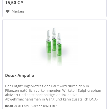
15,50 € *
Merken
Detox Ampulle
Der Entgiftungsprozess der Haut wird durch den in
Pflanzen natürlich vorkommenden Wirkstoff Sulphoraphan
aktiviert und setzt nachhaltige, antioxidative
Abwehrmechanismen in Gang und kann zusätzlich DNA-
Schäden verhindern. Das gesunde und...
Inhalt
20 Milliliter
(14,50 € * / 10 Milliliter)