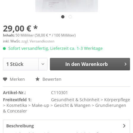
29,00 € *
Inhalt:
50 Milliliter (58,00 € * / 100 Milliliter)
inkl. MwSt.
zzgl. Versandkosten
Sofort versandfertig, Lieferzeit ca. 1-3 Werktage
In den
Warenkorb
Merken
Bewerten
Artikel-Nr.:
C110301
Freitextfeld 1:
Gesundheit & Schönheit > Körperpflege
> Kosmetika > Make-up > Gesicht & Wangen > Grundierungen
& Concealer
Beschreibung