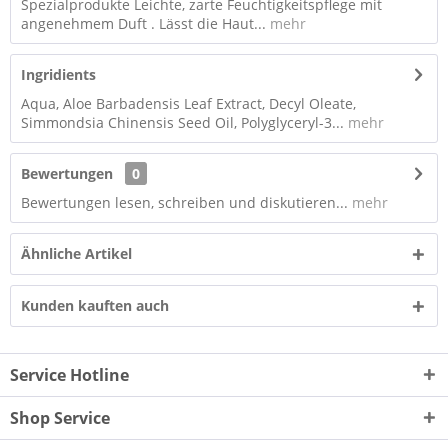
Spezialprodukte Leichte, zarte Feuchtigkeitspflege mit
angenehmem Duft . Lässt die Haut...
mehr
Ingridients
Aqua, Aloe Barbadensis Leaf Extract, Decyl Oleate,
Simmondsia Chinensis Seed Oil, Polyglyceryl-3...
mehr
Bewertungen
0
Bewertungen lesen, schreiben und diskutieren...
mehr
Ähnliche Artikel
Kunden kauften auch
Service Hotline
Shop Service