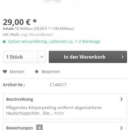
29,00 € *
Inhalt:
50 Milliliter (58,00 € * / 100 Milliliter)
inkl. MwSt.
zzgl. Versandkosten
Sofort versandfertig, Lieferzeit ca. 1-3 Werktage
In den
Warenkorb
Merken
Bewerten
Artikel-Nr.:
C144017
Beschreibung
Pflegendes Körperpeeling entfernt abgestorbene
Hautschüppchen. Die...
mehr
Bewertungen
0