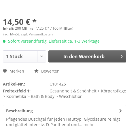
14,50 € *
Inhalt:
200 Milliliter (7,25 € * / 100 Milliliter)
inkl. MwSt.
zzgl. Versandkosten
Sofort versandfertig, Lieferzeit ca. 1-3 Werktage
In den
Warenkorb
Merken
Bewerten
Artikel-Nr.:
C101425
Freitextfeld 1:
Gesundheit & Schönheit > Körperpflege
> Kosmetika > Bath & Body > Waschlotion
Beschreibung
Pflegendes Duschgel für jeden Hauttyp. Glycolsäure reinigt
und glättet intensiv. D-Panthenol und...
mehr