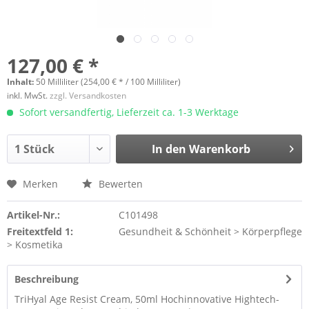
127,00 € *
Inhalt:
50 Milliliter (254,00 € * / 100 Milliliter)
inkl. MwSt.
zzgl. Versandkosten
Sofort versandfertig, Lieferzeit ca. 1-3 Werktage
In den
Warenkorb
Merken
Bewerten
Artikel-Nr.:
C101498
Freitextfeld 1:
Gesundheit & Schönheit > Körperpflege
> Kosmetika
Beschreibung
TriHyal Age Resist Cream, 50ml Hochinnovative Hightech-