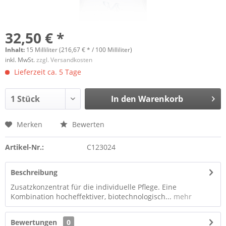
32,50 € *
Inhalt:
15 Milliliter (216,67 € * / 100 Milliliter)
inkl. MwSt.
zzgl. Versandkosten
Lieferzeit ca. 5 Tage
In den
Warenkorb
Merken
Bewerten
Artikel-Nr.:
C123024
Beschreibung
Zusatzkonzentrat für die individuelle Pflege. Eine
Kombination hocheffektiver, biotechnologisch...
mehr
Bewertungen
0