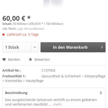
60,00 € *
Inhalt:
30 Milliliter (200,00 € * / 100 Milliliter)
inkl. MwSt.
zzgl. Versandkosten
Lieferzeit ca. 5 Tage
In den
Warenkorb
Merken
Bewerten
Artikel-Nr.:
C137004
Freitextfeld 1:
Gesundheit & Schönheit > Körperpflege
> Kosmetika > Hautpflege
Beschreibung
Das ausgleichende Gelserum verhilft zu einem geklärten
und verfeinerten Hautbild ....
mehr