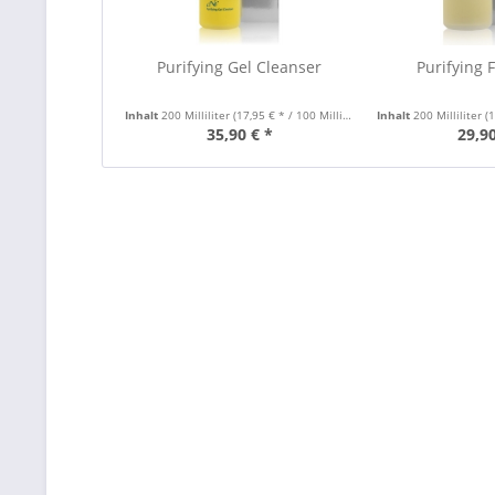
Purifying Gel Cleanser
Purifying 
Inhalt
200 Milliliter
(17,95 € * / 100 Milliliter)
Inhalt
200 Milliliter
(1
35,90 € *
29,90