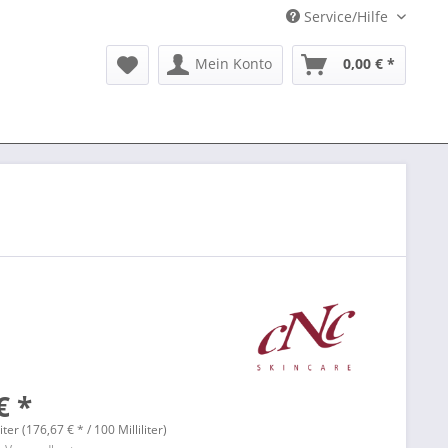
Service/Hilfe
Mein Konto
0,00 € *
€ *
liter (176,67 € * / 100 Milliliter)