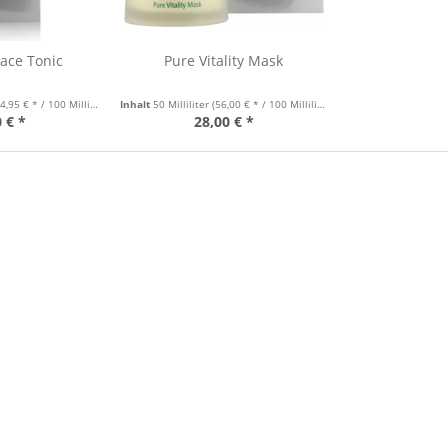
Face Tonic
Pure Vitality Mask
4,95 € * / 100 Milliliter)
Inhalt
50 Milliliter
(56,00 € * / 100 Milliliter)
 € *
28,00 € *