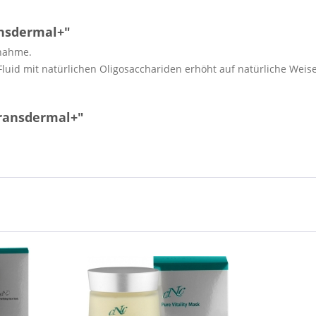
ansdermal+"
fnahme.
Fluid mit natürlichen Oligosacchariden erhöht auf natürliche Weise
transdermal+"