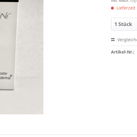
inkl. MwSt.
zzg
Lieferzeit
Vergleic
Artikel-Nr.: