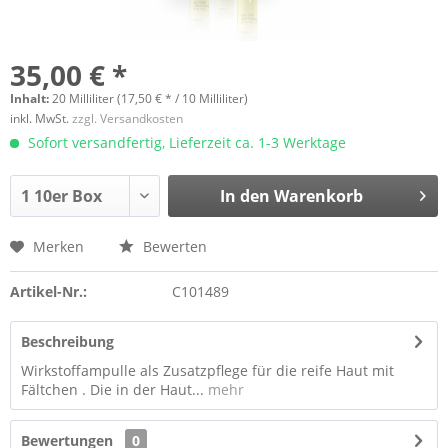
35,00 € *
Inhalt:
20 Milliliter (17,50 € * / 10 Milliliter)
inkl. MwSt.
zzgl. Versandkosten
Sofort versandfertig, Lieferzeit ca. 1-3 Werktage
In den
Warenkorb
Merken
Bewerten
Artikel-Nr.:
C101489
Beschreibung
Wirkstoffampulle als Zusatzpflege für die reife Haut mit
Fältchen . Die in der Haut...
mehr
Bewertungen
0