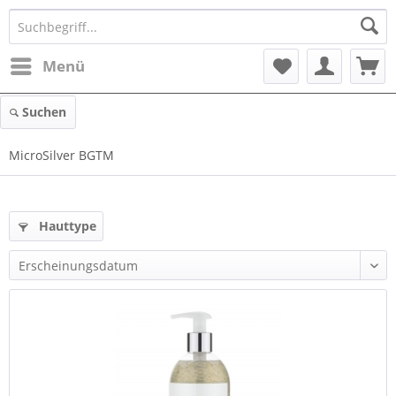
Menü
Suchen
MicroSilver BGTM
Hauttype
und mehr