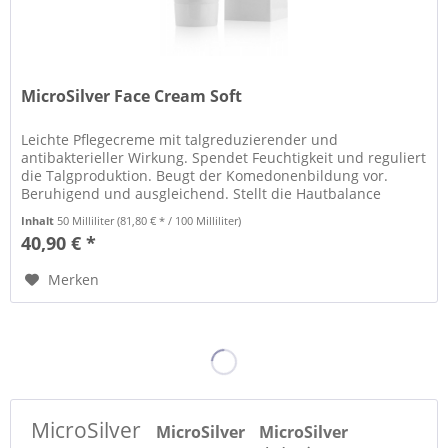
MicroSilver Face Cream Soft
Leichte Pflegecreme mit talgreduzierender und
antibakterieller Wirkung. Spendet Feuchtigkeit und reguliert
die Talgproduktion. Beugt der Komedonenbildung vor.
Beruhigend und ausgleichend. Stellt die Hautbalance
wieder her. Für die...
Inhalt
50 Milliliter
(81,80 € * / 100 Milliliter)
40,90 € *
Merken
MicroSilver
MicroSilver
MicroSilver