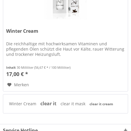
Winter Cream
Die reichhaltige mit hochwirksamen Vitaminen und
pflegenden Ölen schützt die Haut vor Kälte, rauer Witterung
und trockener Heizungsluft.
Inhalt
30 Milliliter
(56,67 € * / 100 Milliliter)
17,00 € *
Merken
clear it
Winter Cream
clear it mask
clear it cream
Service Hotline