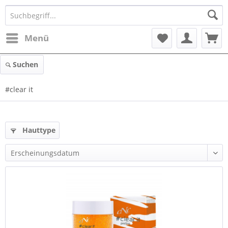
Menü
Suchen
#clear it
Hauttype
und mehr