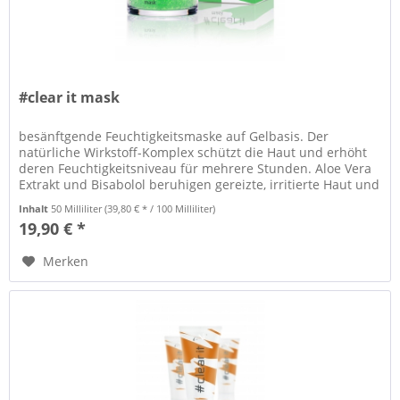
#clear it mask
besänftgende Feuchtigkeitsmaske auf Gelbasis. Der
natürliche Wirkstoff-Komplex schützt die Haut und erhöht
deren Feuchtigkeitsniveau für mehrere Stunden. Aloe Vera
Extrakt und Bisabolol beruhigen gereizte, irritierte Haut und
mildern...
Inhalt
50 Milliliter
(39,80 € * / 100 Milliliter)
19,90 € *
Merken