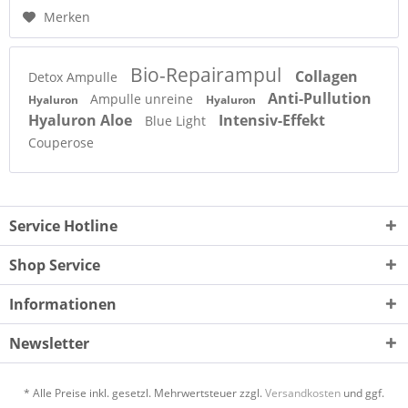
Merken
Bio-Repairampul
Collagen
Detox Ampulle
Anti-Pullution
Ampulle unreine
Hyaluron
Hyaluron
Hyaluron Aloe
Intensiv-Effekt
Blue Light
Couperose
Service Hotline
Shop Service
Informationen
Newsletter
* Alle Preise inkl. gesetzl. Mehrwertsteuer zzgl.
Versandkosten
und ggf.