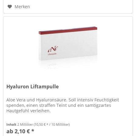
Merken
Hyaluron Liftampulle
Aloe Vera und Hyaluronsäure. Soll intensiv Feuchtigkeit
spenden, einen straffen Teint und ein samtigzartes
Hautgefühl verleihen.
Inhalt
2 Milliliter
(10,50 € * / 10 Milliliter)
ab 2,10 € *