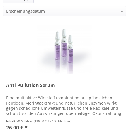
und mehr
Anti-Pullution Serum
Eine multiaktive Wirkstoffkombination aus pflanzlichen
Peptiden, Moringaextrakt und natürlichen Enzymen wirkt
gegen schädliche Umwelteinflüsse und freie Radikale und
schützt vor den Auswirkungen übermäßiger Ozonstrahlung.
Die Haut wird...
Inhalt
20 Milliliter
(130,00 € * / 100 Milliliter)
26,00 € *