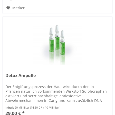
Merken
Detox Ampulle
Der Entgiftungsprozess der Haut wird durch den in
Pflanzen natürlich vorkommenden Wirkstoff Sulphoraphan
aktiviert und setzt nachhaltige, antioxidative
Abwehrmechanismen in Gang und kann zusätzlich DNA-
Schäden verhindern. Das gesunde und...
Inhalt
20 Milliliter
(14,50 € * / 10 Milliliter)
29,00 € *