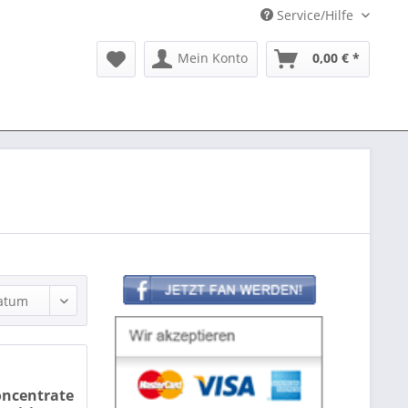
Service/Hilfe
Mein Konto
0,00 € *
oncentrate