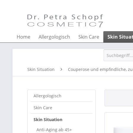
Home
Allergologisch
Skin Care
Skin Situa
Skin Situation
Couperose und empfindliche, zu
Allergologisch
Skin Care
Skin Situation
Anti-Aging ab 45+