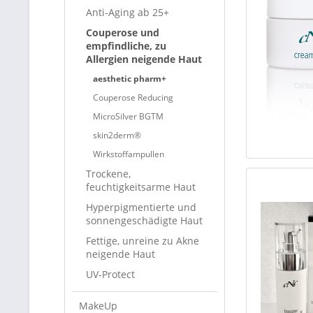
Anti-Aging ab 25+
Couperose und
empfindliche, zu
Allergien neigende Haut
aesthetic pharm+
Couperose Reducing
MicroSilver BGTM
skin2derm®
Wirkstoffampullen
Trockene,
feuchtigkeitsarme Haut
Hyperpigmentierte und
sonnengeschädigte Haut
Fettige, unreine zu Akne
neigende Haut
UV-Protect
MakeUp