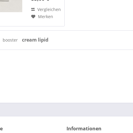
Vergleichen
Merken
cream lipid
booster
ce
Informationen