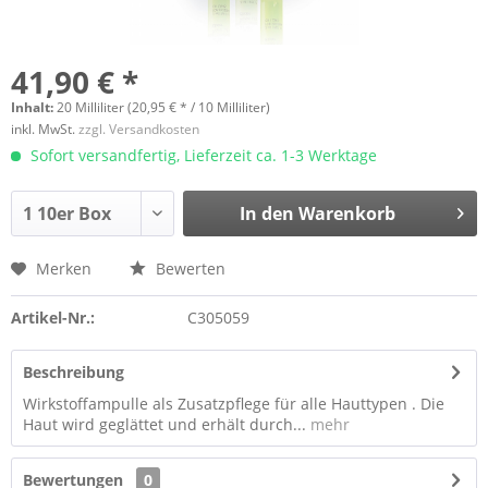
41,90 € *
Inhalt:
20 Milliliter (20,95 € * / 10 Milliliter)
inkl. MwSt.
zzgl. Versandkosten
Sofort versandfertig, Lieferzeit ca. 1-3 Werktage
In den
Warenkorb
Merken
Bewerten
Artikel-Nr.:
C305059
Beschreibung
Wirkstoffampulle als Zusatzpflege für alle Hauttypen . Die
Haut wird geglättet und erhält durch...
mehr
Bewertungen
0