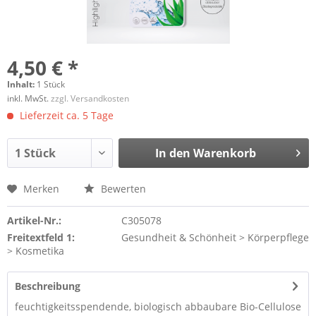
4,50 € *
Inhalt:
1 Stück
inkl. MwSt.
zzgl. Versandkosten
Lieferzeit ca. 5 Tage
In den
Warenkorb
Merken
Bewerten
Artikel-Nr.:
C305078
Freitextfeld 1:
Gesundheit & Schönheit > Körperpflege
> Kosmetika
Beschreibung
feuchtigkeitsspendende, biologisch abbaubare Bio-Cellulose