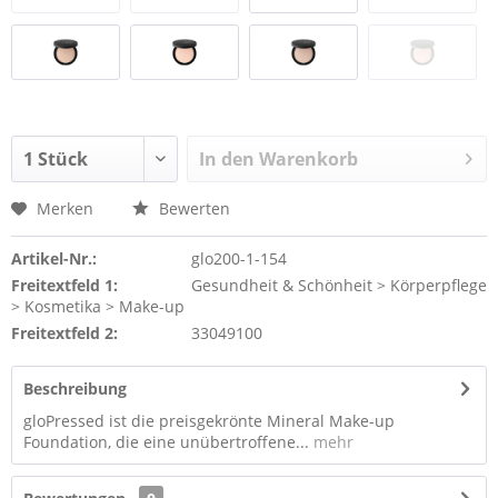
In den
Warenkorb
Merken
Bewerten
Artikel-Nr.:
glo200-1-154
Freitextfeld 1:
Gesundheit & Schönheit > Körperpflege
> Kosmetika > Make-up
Freitextfeld 2:
33049100
Beschreibung
gloPressed ist die preisgekrönte Mineral Make-up
Foundation, die eine unübertroffene...
mehr