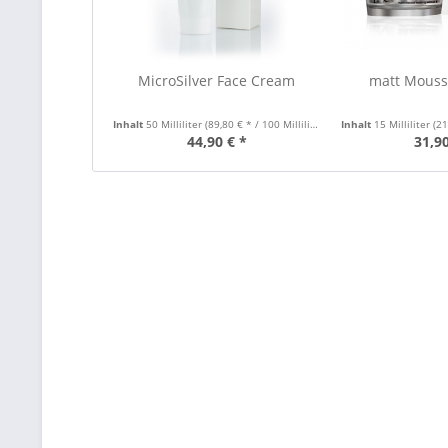
MicroSilver Face Cream
matt Mous
Inhalt
50 Milliliter
(89,80 € * / 100 Milliliter)
Inhalt
15 Milliliter
(212
44,90 € *
31,90