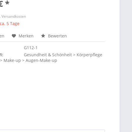
€ *
l. Versandkosten
 ca. 5 Tage
hen
Merken
Bewerten
G112-1
1:
Gesundheit & Schönheit > Körperpflege
 > Make-up > Augen-Make-up