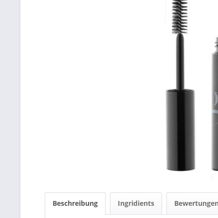
Beschreibung
Ingridients
Bewertunge