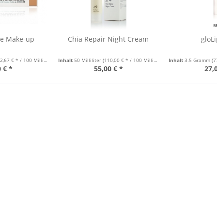
se Make-up
Chia Repair Night Cream
gloLi
,67 € * / 100 Milliliter)
Inhalt
50 Milliliter
(110,00 € * / 100 Milliliter)
Inhalt
3.5 Gramm
(7
 € *
55,00 € *
27,