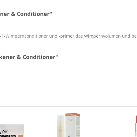
ner & Conditioner"
in-1-Wimpernconditioner und -primer das Wimpernvolumen und bereit
kener & Conditioner"