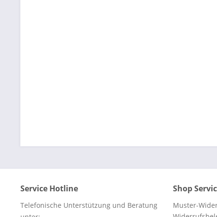
Service Hotline
Shop Servi
Telefonische Unterstützung und Beratung
Muster-Wider
Widerrufsbe
unter: