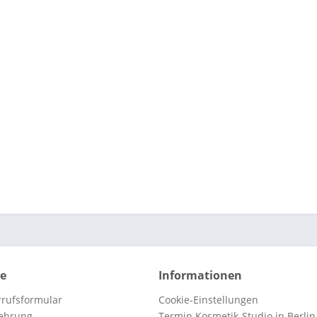
ce
Informationen
rufsformular
Cookie-Einstellungen
lehrung
Termin Kosmetik-Studio in Berlin