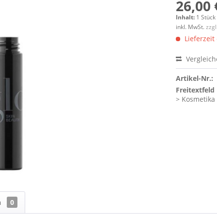
26,00 
Inhalt:
1 Stück
inkl. MwSt.
zzg
Lieferzeit
Vergleic
Artikel-Nr.:
Freitextfeld 
> Kosmetika
n
0