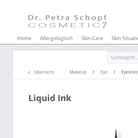
Home
Allergologisch
Skin Care
Skin Situat
Übersicht
MakeUp
Eye
Eyeliner
Liquid Ink