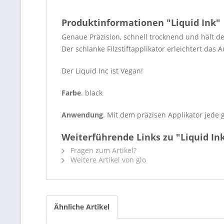
Produktinformationen "Liquid Ink"
Genaue Präzision, schnell trocknend und hält d
D
er schlanke Filzstiftapplikator erleichtert das
Der Liquid Inc ist Vegan!
Farbe
. black
Anwendung
. Mit dem präzisen Applikator jede 
Weiterführende Links zu "Liquid In
Fragen zum Artikel?
Weitere Artikel von glo
Ähnliche Artikel