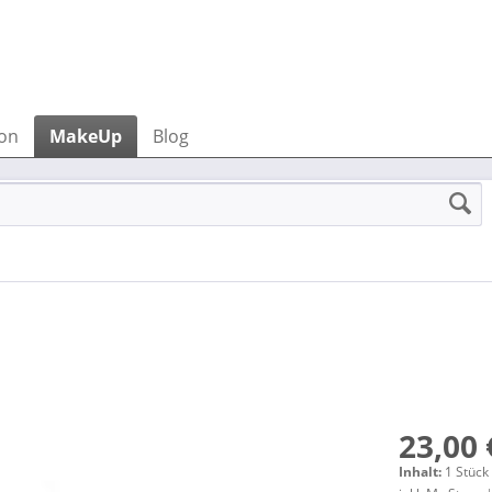
ion
MakeUp
Blog
23,00 
Inhalt:
1 Stück