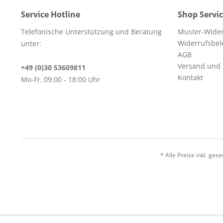
Service Hotline
Shop Servi
Telefonische Unterstützung und Beratung
Muster-Wider
Widerrufsbe
unter:
AGB
Versand und
+49 (0)30 53609811
Kontakt
Mo-Fr, 09:00 - 18:00 Uhr
* Alle Preise inkl. ges