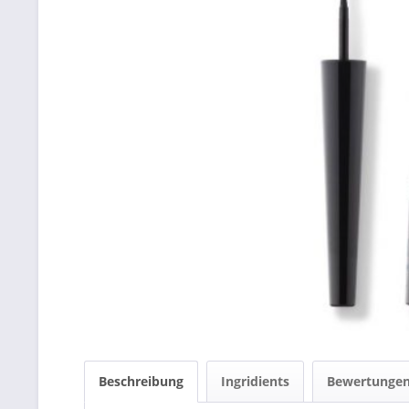
Beschreibung
Ingridients
Bewertunge