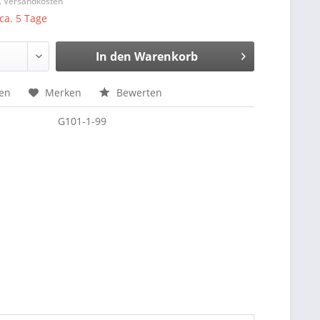
l. Versandkosten
 ca. 5 Tage
In den
Warenkorb
hen
Merken
Bewerten
G101-1-99