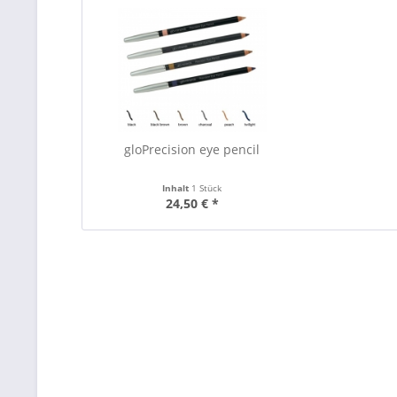
gloPrecision eye pencil
Inhalt
1 Stück
24,50 € *