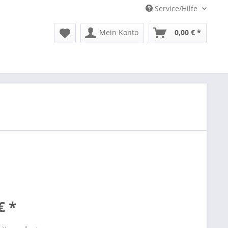
Service/Hilfe
Mein Konto
0,00 € *
€ *